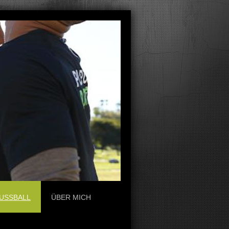
USSBALL
ÜBER MICH