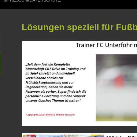
IMPRESSUM/DATENSCHUTZ
Lösungen speziell für Fußb