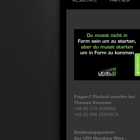
RESULTATE
PARTNER
Fragen? Einfach anrufen bei
Thomas Kressirer
+49 (0) 174 3164962
+43 (0) 690 10415574
Ernährungspartner
des USV Wundara Wies -