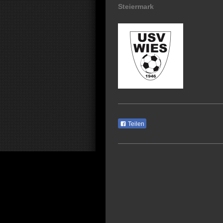
Steiermark
Teilen